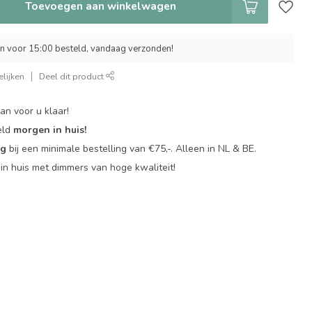
Toevoegen aan winkelwagen
 voor 15:00 besteld, vandaag verzonden!
lijken
Deel dit product
an voor u klaar!
eld
morgen in huis!
ng
bij een minimale bestelling van €75,-. Alleen in NL & BE.
in huis met dimmers van hoge kwaliteit!