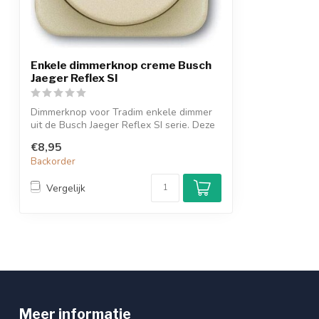
Enkele dimmerknop creme Busch
Jaeger Reflex SI
Dimmerknop voor Tradim enkele dimmer
uit de Busch Jaeger Reflex SI serie. Deze
...
€8,95
Backorder
Vergelijk
Meer informatie