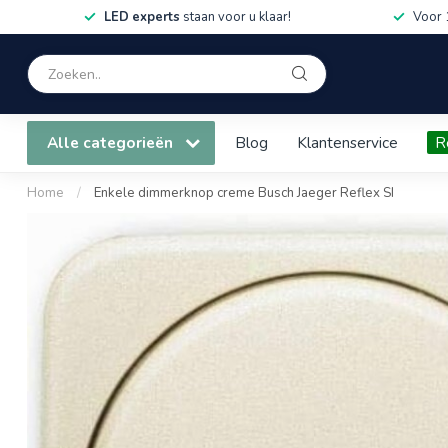
LED experts
staan voor u klaar!
Voor 
Alle categorieën
Blog
Klantenservice
R
Home
/
Enkele dimmerknop creme Busch Jaeger Reflex SI