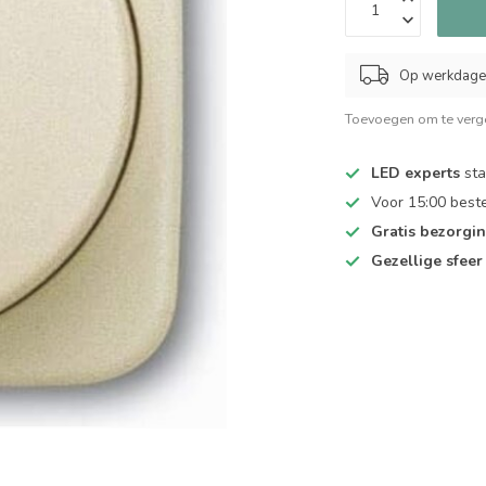
Op werkdagen
Toevoegen om te verge
LED experts
sta
Voor 15:00 best
Gratis bezorgi
Gezellige sfeer