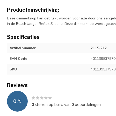
Productomschrijving
Deze dimmerknop kan gebruikt worden voor alle door ons aangebo
in de Busch Jaeger Reflex SI serie. Deze dimmerknop wordt geleve
Specificaties
Artikelnummer
2115-212
EAN Code
401139537970
SKU
401139537970
Reviews
0
/
5
0
sterren op basis van
0
beoordelingen