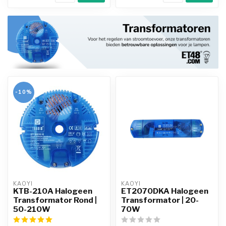
-10%
KAOYI
KAOYI
KTB-210A Halogeen
ET2070DKA Halogeen
Transformator Rond |
Transformator | 20-
50-210W
70W