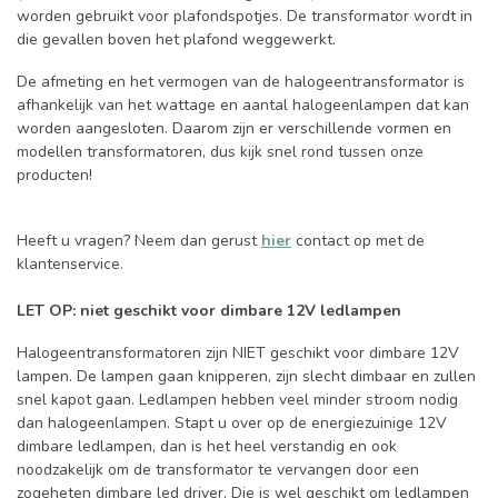
worden gebruikt voor plafondspotjes. De transformator wordt in
die gevallen boven het plafond weggewerkt.
De afmeting en het vermogen van de halogeentransformator is
afhankelijk van het wattage en aantal halogeenlampen dat kan
worden aangesloten. Daarom zijn er verschillende vormen en
modellen transformatoren, dus kijk snel rond tussen onze
producten!
Heeft u vragen? Neem dan gerust
hier
contact op met de
klantenservice.
LET OP: niet geschikt voor dimbare 12V ledlampen
Halogeentransformatoren zijn NIET geschikt voor dimbare 12V
lampen. De lampen gaan knipperen, zijn slecht dimbaar en zullen
snel kapot gaan. Ledlampen hebben veel minder stroom nodig
dan halogeenlampen. Stapt u over op de energiezuinige 12V
dimbare ledlampen, dan is het heel verstandig en ook
noodzakelijk om de transformator te vervangen door een
zogeheten dimbare led driver. Die is wel geschikt om ledlampen