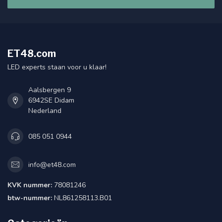
ET48.com
LED experts staan voor u klaar!
Aalsbergen 9
6942SE Didam
Nederland
085 051 0944
info@et48.com
KVK nummer:
78081246
btw-nummer:
NL861258113.B01