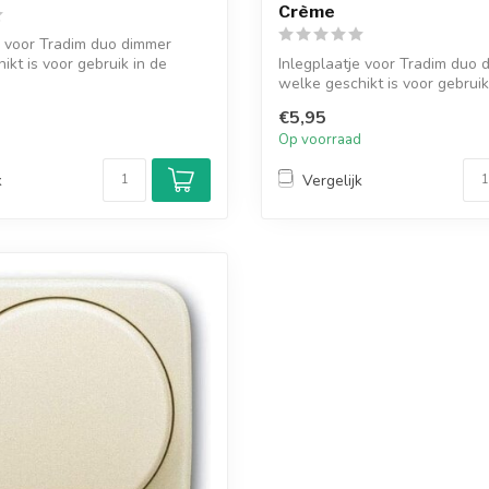
Crème
e voor Tradim duo dimmer
ikt is voor gebruik in de
Inlegplaatje voor Tradim duo 
welke geschikt is voor gebrui
St...
€5,95
d
Op voorraad
k
Vergelijk