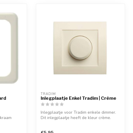
TRADIM
ard
Inlegplaatje Enkel Tradim | Crème
Inlegplaatje voor Tradim enkele dimmer.
ekraam
Dit inlegplaatje heeft de kleur crème.
€5,95