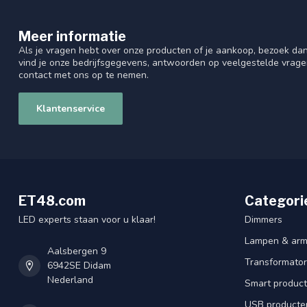
Meer informatie
Als je vragen hebt over onze producten of je aankoop, bezoek dan
vind je onze bedrijfsgegevens, antwoorden op veelgestelde vrag
contact met ons op te nemen.
Klantenservice
ET48.com
Categori
LED experts staan voor u klaar!
Dimmers
Lampen & arm
Aalsbergen 9
Transformator
6942SE Didam
Nederland
Smart produc
USB producte