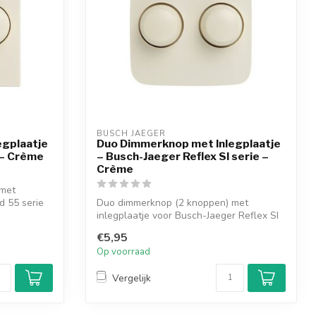
BUSCH JAEGER
egplaatje
Duo Dimmerknop met Inlegplaatje
 – Crème
– Busch-Jaeger Reflex SI serie –
Crème
 met
d 55 serie
Duo dimmerknop (2 knoppen) met
inlegplaatje voor Busch-Jaeger Reflex SI
serie af...
€5,95
Op voorraad
Vergelijk