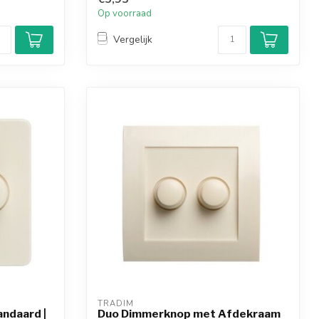
Op voorraad
Vergelijk
TRADIM
andaard |
Duo Dimmerknop met Afdekraam