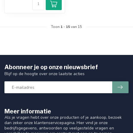
Toon
1
-
15
van 15
Abonneer je op onze nieuwsbrief
Blijf op de hoogte over onze laatste acties
Meer informatie
Als je vragen hebt over onze producten of je aankoop, bezoek
dan zeker onze klantenservicepagina. Hier vind je onze
bedrijfsgegevens, antwoorden op veelgestelde vragen en