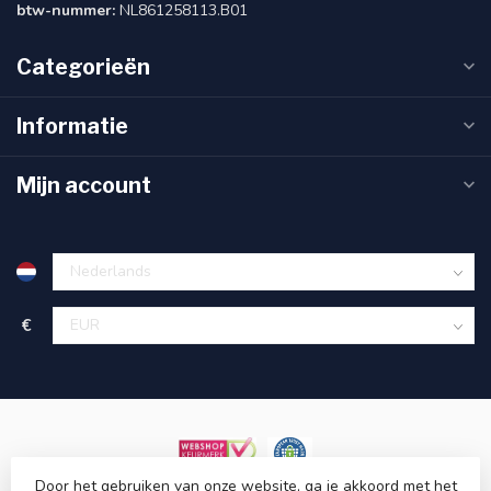
btw-nummer:
NL861258113.B01
Categorieën
Informatie
Mijn account
€
Door het gebruiken van onze website, ga je akkoord met het