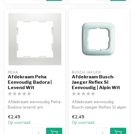
PEHA
BUSCH JAEGER
Afdekraam Peha
Afdekraam Busch-
Eenvoudig Badora |
Jaeger Reflex SI
Levend Wit
Eenvoudig | Alpin Wit
Afdekraam eenvoudig Peha
Afdekraam eenvoudig
Badora levend wit.
Busch-Jaeger Reflex SI alpin
wit.
€2,49
€2,49
Op voorraad
Op voorraad