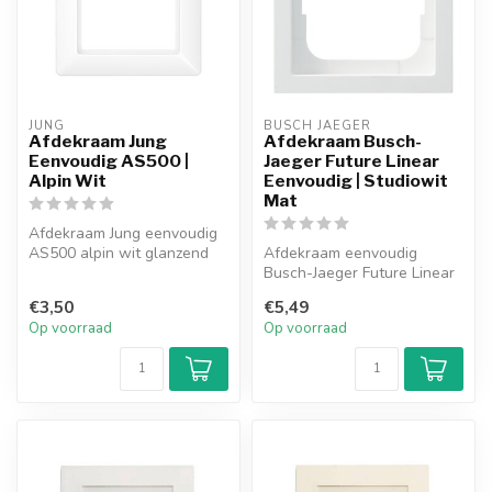
JUNG
BUSCH JAEGER
Afdekraam Jung
Afdekraam Busch-
Eenvoudig AS500 |
Jaeger Future Linear
Alpin Wit
Eenvoudig | Studiowit
Mat
Afdekraam Jung eenvoudig
AS500 alpin wit glanzend
Afdekraam eenvoudig
(AS581WW).
Busch-Jaeger Future Linear
studiowit mat.
€3,50
€5,49
Op voorraad
Op voorraad