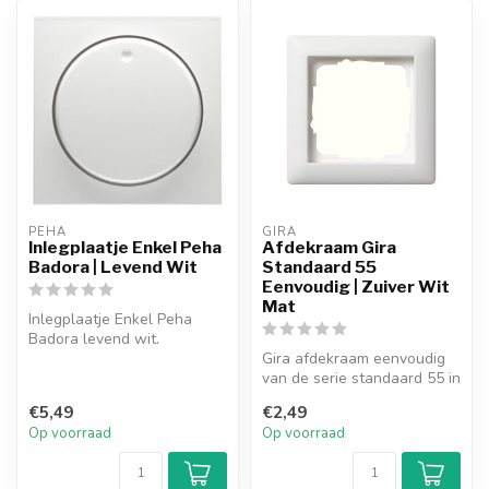
PEHA
GIRA
Inlegplaatje Enkel Peha
Afdekraam Gira
Badora | Levend Wit
Standaard 55
Eenvoudig | Zuiver Wit
Mat
Inlegplaatje Enkel Peha
Badora levend wit.
Gira afdekraam eenvoudig
van de serie standaard 55 in
de kleur zuiver wit mat.
€5,49
€2,49
Op voorraad
Op voorraad