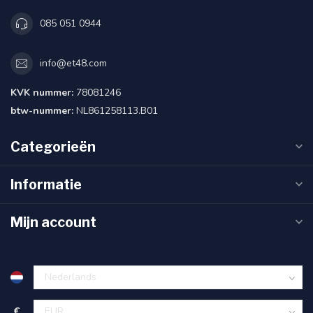
085 051 0944
info@et48.com
KVK nummer:
78081246
btw-nummer:
NL861258113.B01
Categorieën
Informatie
Mijn account
€