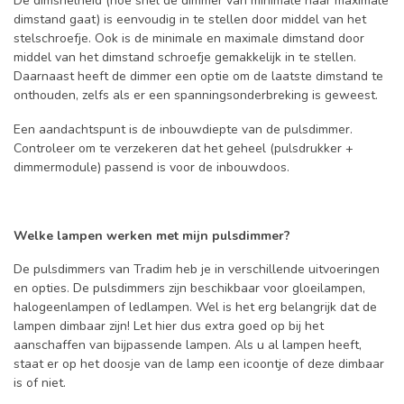
De dimsnelheid (hoe snel de dimmer van minimale naar maximale
dimstand gaat) is eenvoudig in te stellen door middel van het
stelschroefje. Ook is de minimale en maximale dimstand door
middel van het dimstand schroefje gemakkelijk in te stellen.
Daarnaast heeft de dimmer een optie om de laatste dimstand te
onthouden, zelfs als er een spanningsonderbreking is geweest.
Een aandachtspunt is de inbouwdiepte van de pulsdimmer.
Controleer om te verzekeren dat het geheel (pulsdrukker +
dimmermodule) passend is voor de inbouwdoos.
Welke lampen werken met mijn pulsdimmer?
De pulsdimmers van Tradim heb je in verschillende uitvoeringen
en opties. De pulsdimmers zijn beschikbaar voor gloeilampen,
halogeenlampen of ledlampen. Wel is het erg belangrijk dat de
lampen dimbaar zijn! Let hier dus extra goed op bij het
aanschaffen van bijpassende lampen. Als u al lampen heeft,
staat er op het doosje van de lamp een icoontje of deze dimbaar
is of niet.