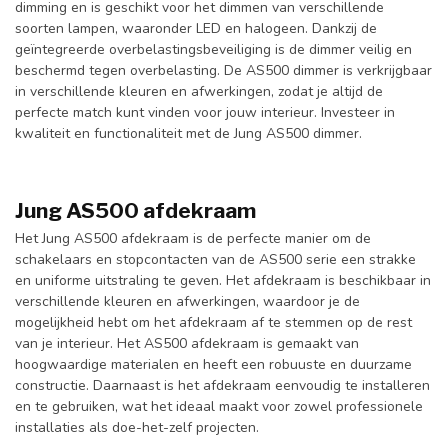
dimming en is geschikt voor het dimmen van verschillende
soorten lampen, waaronder LED en halogeen. Dankzij de
geïntegreerde overbelastingsbeveiliging is de dimmer veilig en
beschermd tegen overbelasting. De AS500 dimmer is verkrijgbaar
in verschillende kleuren en afwerkingen, zodat je altijd de
perfecte match kunt vinden voor jouw interieur. Investeer in
kwaliteit en functionaliteit met de Jung AS500 dimmer.
Jung AS500 afdekraam
Het Jung AS500 afdekraam is de perfecte manier om de
schakelaars en stopcontacten van de AS500 serie een strakke
en uniforme uitstraling te geven. Het afdekraam is beschikbaar in
verschillende kleuren en afwerkingen, waardoor je de
mogelijkheid hebt om het afdekraam af te stemmen op de rest
van je interieur. Het AS500 afdekraam is gemaakt van
hoogwaardige materialen en heeft een robuuste en duurzame
constructie. Daarnaast is het afdekraam eenvoudig te installeren
en te gebruiken, wat het ideaal maakt voor zowel professionele
installaties als doe-het-zelf projecten.