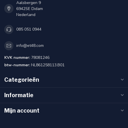
Aalsbergen 9
6942SE Didam
Nederland
085 051 0944
info@et48.com
KVK nummer:
78081246
btw-nummer:
NL861258113.B01
Categorieën
Informatie
Mijn account