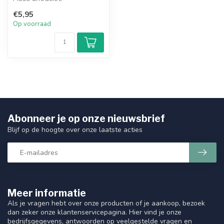
€5,95
Op voorraad
Abonneer je op onze nieuwsbrief
Blijf op de hoogte over onze laatste acties
Meer informatie
Als je vragen hebt over onze producten of je aankoop, bezoek
dan zeker onze klantenservicepagina. Hier vind je onze
bedrijfsgegevens, antwoorden op veelgestelde vragen en