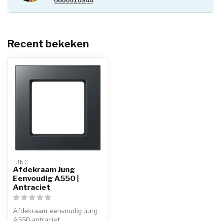
0850510944
Recent bekeken
JUNG
Afdekraam Jung
Eenvoudig A550 |
Antraciet
Afdekraam eenvoudig Jung
A550 antraciet.