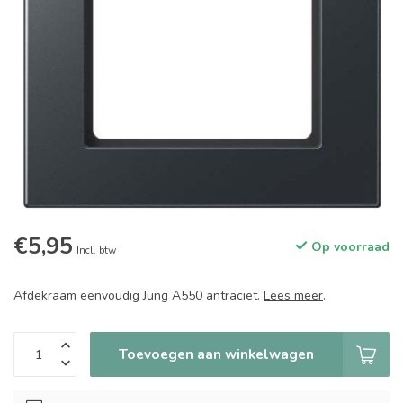
€5,95
Op voorraad
Incl. btw
Afdekraam eenvoudig Jung A550 antraciet.
Lees meer
.
Toevoegen aan winkelwagen