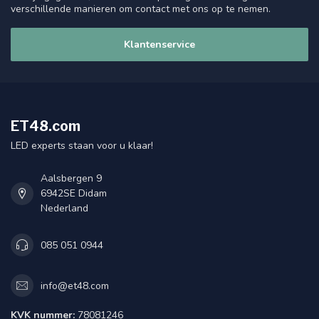
verschillende manieren om contact met ons op te nemen.
Klantenservice
ET48.com
LED experts staan voor u klaar!
Aalsbergen 9
6942SE Didam
Nederland
085 051 0944
info@et48.com
KVK nummer:
78081246