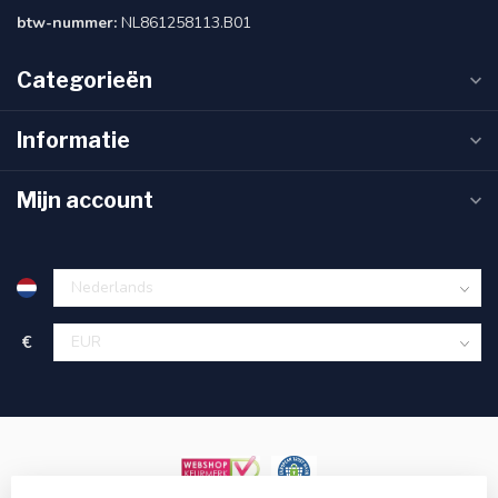
btw-nummer:
NL861258113.B01
Categorieën
Informatie
Mijn account
€