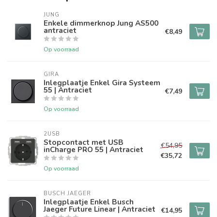
JUNG
Enkele dimmerknop Jung AS500
antraciet
€8,49
Op voorraad
GIRA
Inlegplaatje Enkel Gira Systeem
55 | Antraciet
€7,49
Op voorraad
2USB
Stopcontact met USB
€54,95
inCharge PRO 55 | Antraciet
€35,72
Op voorraad
BUSCH JAEGER
Inlegplaatje Enkel Busch
Jaeger Future Linear | Antraciet
€14,95