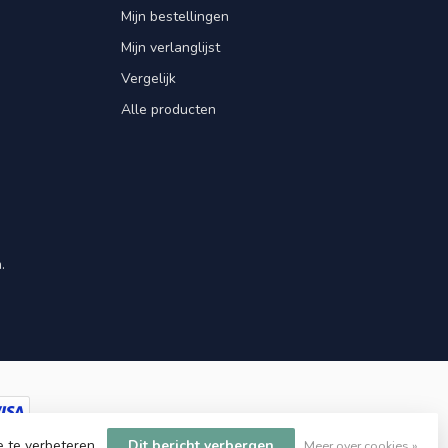
Mijn bestellingen
Mijn verlanglijst
Vergelijk
Alle producten
.
e te verbeteren.
Dit bericht verbergen
Meer over cookies »