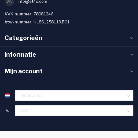
info@et48.com
KVK nummer:
78081246
btw-nummer:
NL861258113.B01
Categorieën
Informatie
Mijn account
€