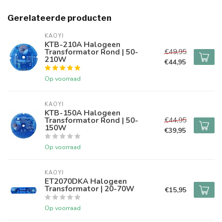
Gerelateerde producten
KAOYI
KTB-210A Halogeen
Transformator Rond | 50-
€49,95
210W
€44,95
Op voorraad
KAOYI
KTB-150A Halogeen
Transformator Rond | 50-
€44,95
150W
€39,95
Op voorraad
KAOYI
ET2070DKA Halogeen
Transformator | 20-70W
€15,95
Op voorraad