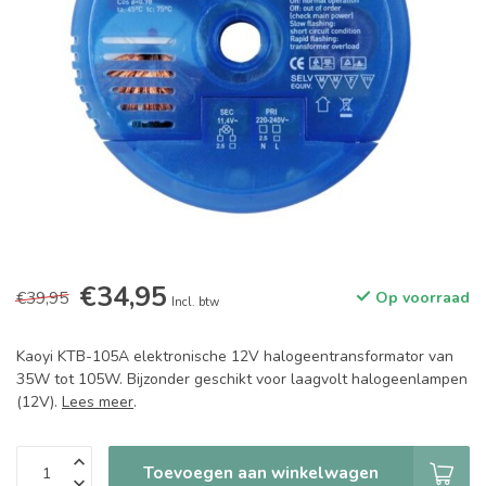
€34,95
€39,95
Op voorraad
Incl. btw
Kaoyi KTB-105A elektronische 12V halogeentransformator van
35W tot 105W. Bijzonder geschikt voor laagvolt halogeenlampen
(12V).
Lees meer
.
Toevoegen aan winkelwagen