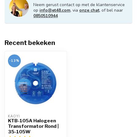
Neem gerust contact op met de klantenservice
op
info@et48.com
, via
onze chat
, of bel naar
0850510944
Recent bekeken
-13%
KAOYI
KTB-105A Halogeen
Transformator Rond |
35-105W