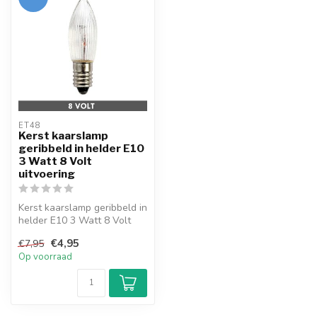
ET48
Kerst kaarslamp
geribbeld in helder E10
3 Watt 8 Volt
uitvoering
Kerst kaarslamp geribbeld in
helder E10 3 Watt 8 Volt
uitvoering. Met stroombrug...
€4,95
€7,95
Op voorraad