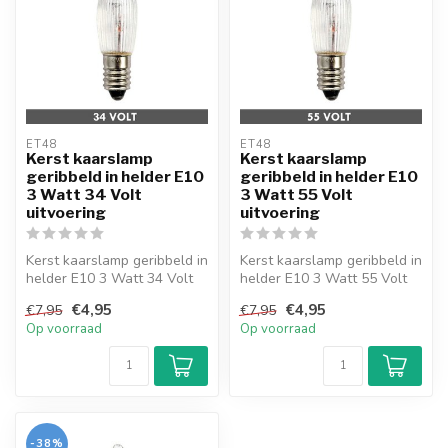
ET48
ET48
Kerst kaarslamp
Kerst kaarslamp
geribbeld in helder E10
geribbeld in helder E10
3 Watt 34 Volt
3 Watt 55 Volt
uitvoering
uitvoering
Kerst kaarslamp geribbeld in
Kerst kaarslamp geribbeld in
helder E10 3 Watt 34 Volt
helder E10 3 Watt 55 Volt
uitvoering. Met stroombr...
uitvoering. Met stroombr...
€4,95
€4,95
€7,95
€7,95
Op voorraad
Op voorraad
-38%