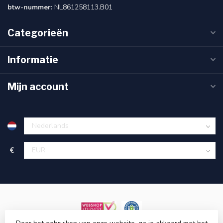
btw-nummer:
NL861258113.B01
Categorieën
Informatie
Mijn account
€