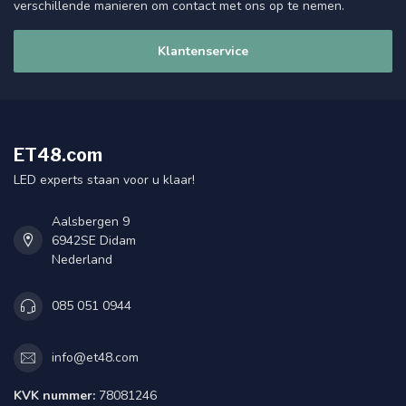
verschillende manieren om contact met ons op te nemen.
Klantenservice
ET48.com
LED experts staan voor u klaar!
Aalsbergen 9
6942SE Didam
Nederland
085 051 0944
info@et48.com
KVK nummer:
78081246