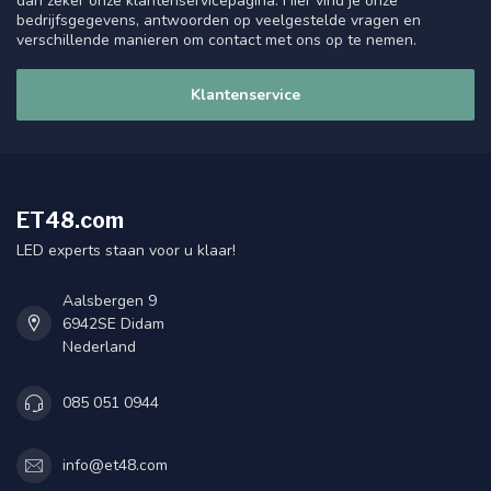
dan zeker onze klantenservicepagina. Hier vind je onze
bedrijfsgegevens, antwoorden op veelgestelde vragen en
verschillende manieren om contact met ons op te nemen.
Klantenservice
ET48.com
LED experts staan voor u klaar!
Aalsbergen 9
6942SE Didam
Nederland
085 051 0944
info@et48.com