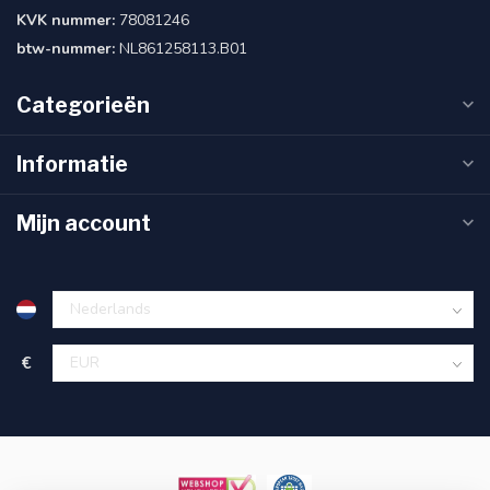
KVK nummer:
78081246
btw-nummer:
NL861258113.B01
Categorieën
Informatie
Mijn account
€