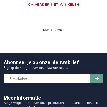
GA VERDER MET WINKELEN
Toon
1
-
0
van 0
Abonneer je op onze nieuwsbrief
Blijf op de hoogte over onze laatste acties
Meer informatie
Als je vragen hebt over onze producten of je aankoop, bezoek