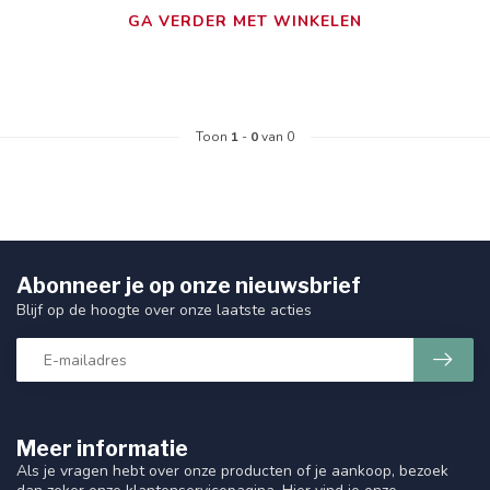
GA VERDER MET WINKELEN
Toon
1
-
0
van 0
Abonneer je op onze nieuwsbrief
Blijf op de hoogte over onze laatste acties
Meer informatie
Als je vragen hebt over onze producten of je aankoop, bezoek