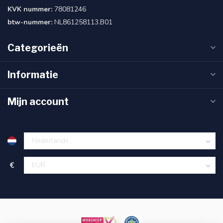
KVK nummer:
78081246
btw-nummer:
NL861258113.B01
Categorieën
Informatie
Mijn account
€