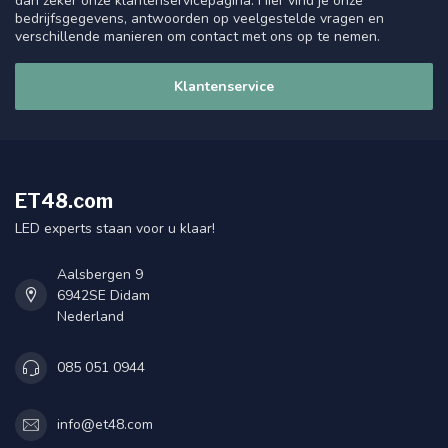
dan zeker onze klantenservicepagina. Hier vind je onze
bedrijfsgegevens, antwoorden op veelgestelde vragen en
verschillende manieren om contact met ons op te nemen.
Klantenservice
ET48.com
LED experts staan voor u klaar!
Aalsbergen 9
6942SE Didam
Nederland
085 051 0944
info@et48.com