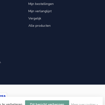
Mijn bestellingen
Mijn verlanglijst
Vergelijk
Alle producten
.
e te verbeteren.
Dit bericht verbergen
Meer over cookies »