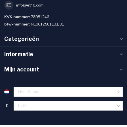
info@et48.com
KVK nummer:
78081246
btw-nummer:
NL861258113.B01
Categorieën
Informatie
Mijn account
€