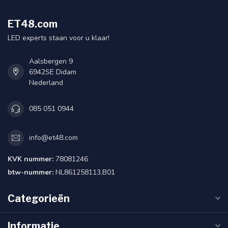
ET48.com
LED experts staan voor u klaar!
Aalsbergen 9
6942SE Didam
Nederland
085 051 0944
info@et48.com
KVK nummer:
78081246
btw-nummer:
NL861258113.B01
Categorieën
Informatie