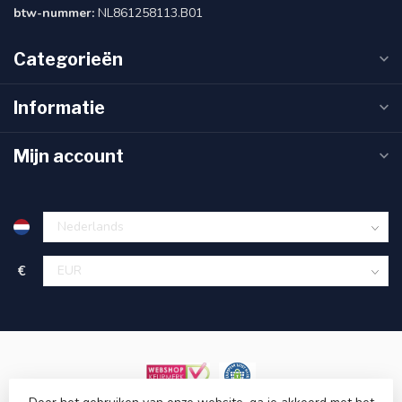
btw-nummer:
NL861258113.B01
Categorieën
Informatie
Mijn account
€