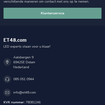
verschillende manieren om contact met ons op te nemen.
Klantenservice
ET48.com
LED experts staan voor u klaar!
Aalsbergen 9
6942SE Didam
Nederland
085 051 0944
info@et48.com
KVK nummer:
78081246