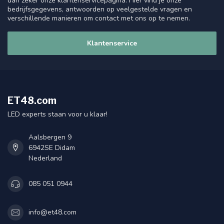
dan zeker onze klantenservicepagina. Hier vind je onze
bedrijfsgegevens, antwoorden op veelgestelde vragen en
verschillende manieren om contact met ons op te nemen.
Klantenservice
ET48.com
LED experts staan voor u klaar!
Aalsbergen 9
6942SE Didam
Nederland
085 051 0944
info@et48.com