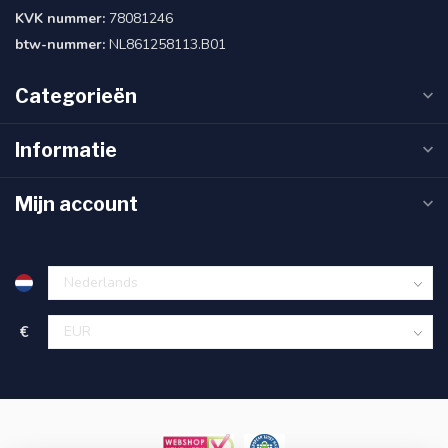
KVK nummer:
78081246
btw-nummer:
NL861258113.B01
Categorieën
Informatie
Mijn account
€