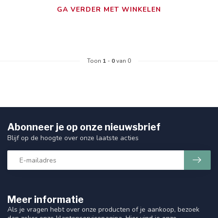
GA VERDER MET WINKELEN
Toon
1
-
0
van 0
Abonneer je op onze nieuwsbrief
Blijf op de hoogte over onze laatste acties
Meer informatie
Als je vragen hebt over onze producten of je aankoop, bezoek