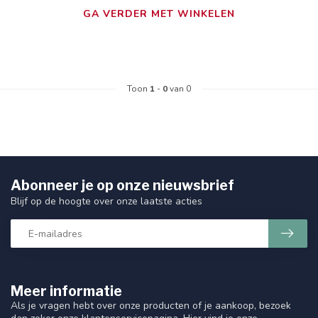
GA VERDER MET WINKELEN
Toon
1
-
0
van 0
Abonneer je op onze nieuwsbrief
Blijf op de hoogte over onze laatste acties
Meer informatie
Als je vragen hebt over onze producten of je aankoop, bezoek