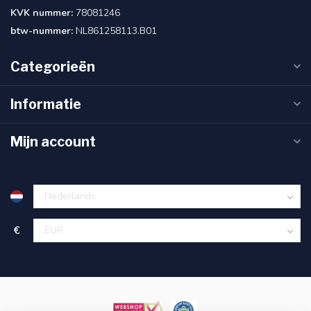
KVK nummer:
78081246
btw-nummer:
NL861258113.B01
Categorieën
Informatie
Mijn account
€