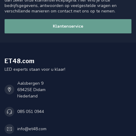
dan zeker onze klantenservicepagina. Hier vind je onze
bedrijfsgegevens, antwoorden op veelgestelde vragen en
verschillende manieren om contact met ons op te nemen.
Klantenservice
ET48.com
LED experts staan voor u klaar!
Aalsbergen 9
6942SE Didam
Nederland
085 051 0944
info@et48.com