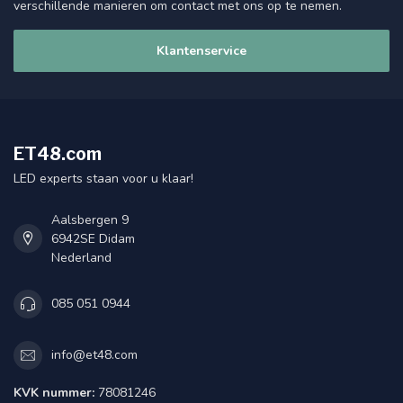
verschillende manieren om contact met ons op te nemen.
Klantenservice
ET48.com
LED experts staan voor u klaar!
Aalsbergen 9
6942SE Didam
Nederland
085 051 0944
info@et48.com
KVK nummer:
78081246