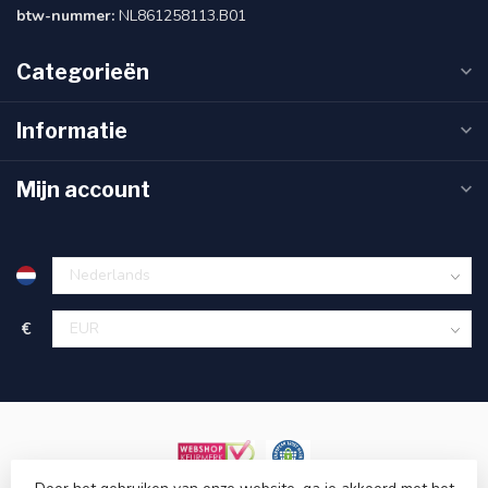
btw-nummer:
NL861258113.B01
Categorieën
Informatie
Mijn account
€