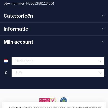
btw-nummer:
NL861258113.B01
Categorieën
Informatie
Mijn account
€