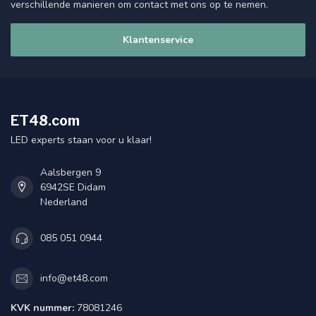
verschillende manieren om contact met ons op te nemen.
Klantenservice
ET48.com
LED experts staan voor u klaar!
Aalsbergen 9
6942SE Didam
Nederland
085 051 0944
info@et48.com
KVK nummer:
78081246