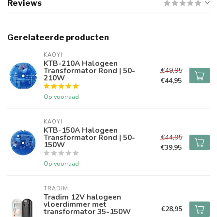
Reviews
Gerelateerde producten
KAOYI
KTB-210A Halogeen
Transformator Rond | 50-
€49,95
210W
€44,95
Op voorraad
KAOYI
KTB-150A Halogeen
Transformator Rond | 50-
€44,95
150W
€39,95
Op voorraad
TRADIM
Tradim 12V halogeen
vloerdimmer met
€28,95
transformator 35-150W