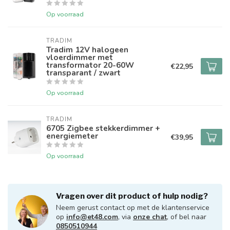
Op voorraad
TRADIM
Tradim 12V halogeen
vloerdimmer met
transformator 20-60W
€22,95
transparant / zwart
Op voorraad
TRADIM
6705 Zigbee stekkerdimmer +
energiemeter
€39,95
Op voorraad
Vragen over dit product of hulp nodig?
Neem gerust contact op met de klantenservice
op
info@et48.com
, via
onze chat
, of bel naar
0850510944