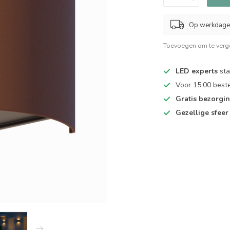
Op werkdagen
Toevoegen om te verge
LED experts
sta
Voor 15:00 best
Gratis bezorgi
Gezellige sfeer