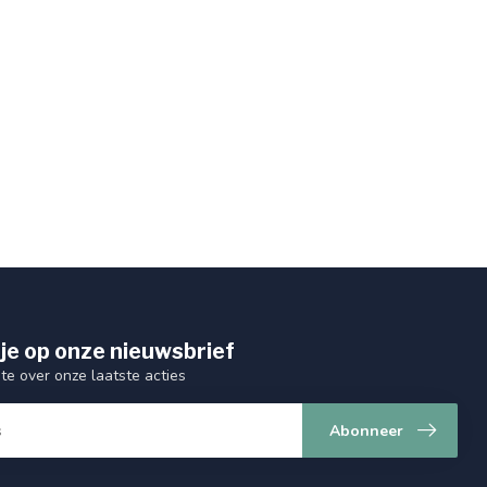
je op onze nieuwsbrief
gte over onze laatste acties
Abonneer