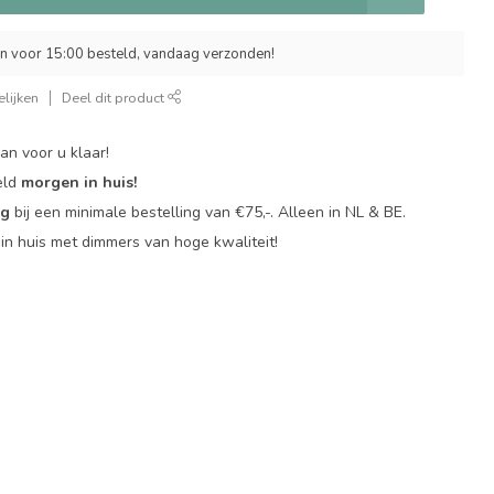
 voor 15:00 besteld, vandaag verzonden!
lijken
Deel dit product
an voor u klaar!
eld
morgen in huis!
ng
bij een minimale bestelling van €75,-. Alleen in NL & BE.
in huis met dimmers van hoge kwaliteit!