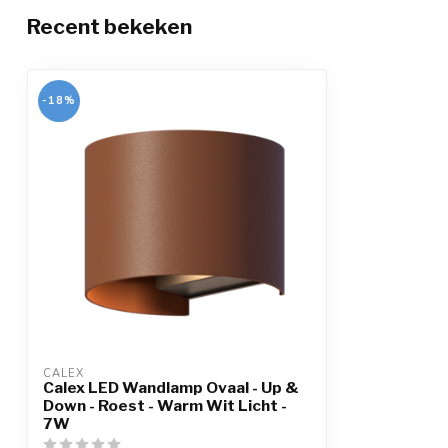
Recent bekeken
-18%
CALEX
Calex LED Wandlamp Ovaal - Up &
Down - Roest - Warm Wit Licht -
7W