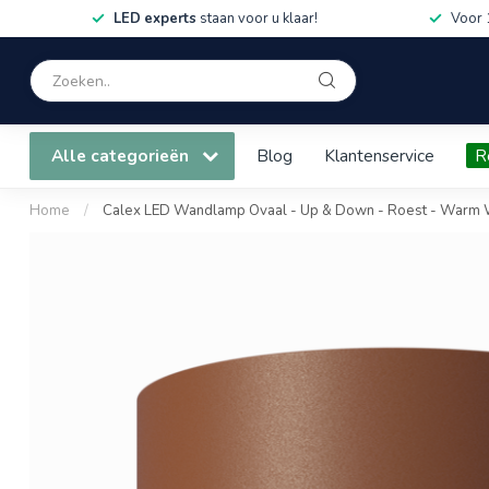
LED experts
staan voor u klaar!
Voor 
Alle categorieën
Blog
Klantenservice
R
Home
/
Calex LED Wandlamp Ovaal - Up & Down - Roest - Warm W