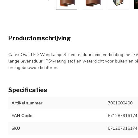
Productomschrijving
Calex Oval LED Wandlamp: Stijlvolle, duurzame verlichting met 7
lange levensduur. IP54-rating stof en waterdicht voor buiten en 
en ingebouwde lichtbron.
Specificaties
Artikelnummer
7001000400
EAN Code
871287916174
SKU
871287916174