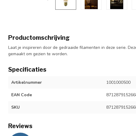
Productomschrijving
Laat je inspireren door de gedraaide filamenten in deze serie. D
gemaakt om gezien te worden.
Specificaties
Artikelnummer
1001000500
EAN Code
871287915266
SKU
871287915266
Reviews