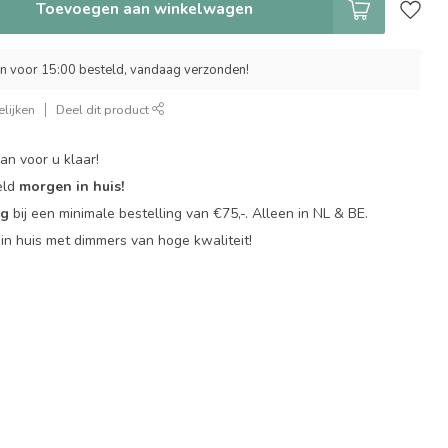
Toevoegen aan winkelwagen
 voor 15:00 besteld, vandaag verzonden!
lijken
Deel dit product
an voor u klaar!
eld
morgen in huis!
ng
bij een minimale bestelling van €75,-. Alleen in NL & BE.
in huis met dimmers van hoge kwaliteit!