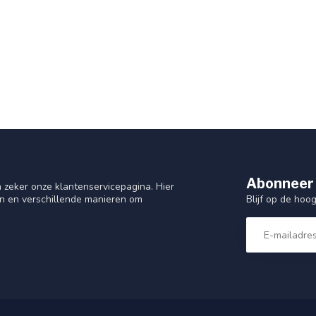
Abonneer 
 zeker onze klantenservicepagina. Hier
Blijf op de hoo
en en verschillende manieren om