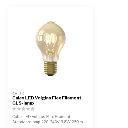
CALEX
Calex LED Volglas Flex Filament
GLS-lamp
Calex LED volglas Flex Filament
Standaardlamp 220-240V 3.8W 250lm
E27 A60DR, Gou...