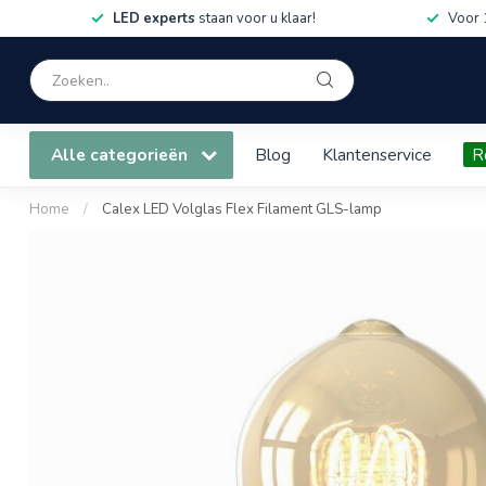
LED experts
staan voor u klaar!
Voor 
Alle categorieën
Blog
Klantenservice
R
Home
/
Calex LED Volglas Flex Filament GLS-lamp