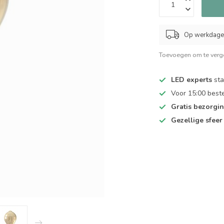
Op werkdagen
Toevoegen om te verge
LED experts
sta
Voor 15:00 best
Gratis bezorgi
Gezellige sfeer