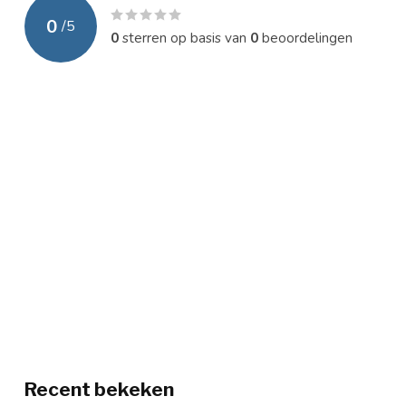
0
/
5
0
sterren op basis van
0
beoordelingen
Recent bekeken