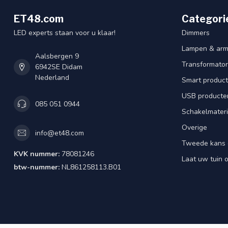
ET48.com
Categori
LED experts staan voor u klaar!
Dimmers
Lampen & arm
Aalsbergen 9
Transformator
6942SE Didam
Nederland
Smart produc
USB producte
085 051 0944
Schakelmateri
Overige
info@et48.com
Tweede kans 
KVK nummer:
78081246
Laat uw tuin o
btw-nummer:
NL861258113.B01