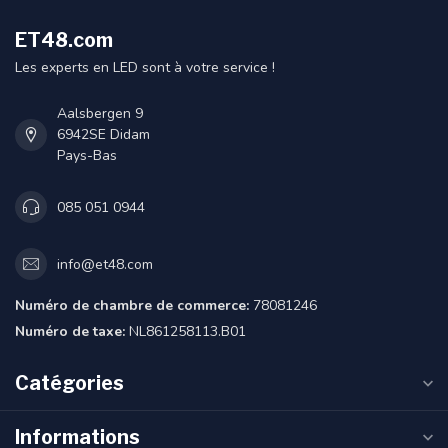
ET48.com
Les experts en LED sont à votre service !
Aalsbergen 9
6942SE Didam
Pays-Bas
085 051 0944
info@et48.com
Numéro de chambre de commerce:
78081246
Numéro de taxe:
NL861258113.B01
Catégories
Informations