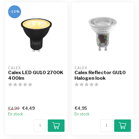
-10%
CALEX
CALEX
Calex LED GU10 2700K
Calex Reflector GU10
400lm
Halogen look
€4,49
€4,95
€4,99
En stock
En stock