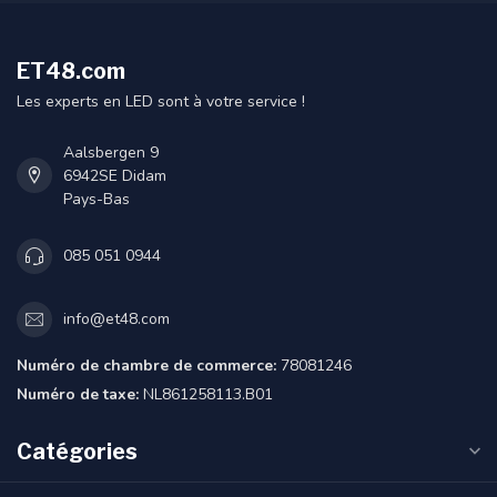
ET48.com
Les experts en LED sont à votre service !
Aalsbergen 9
6942SE Didam
Pays-Bas
085 051 0944
info@et48.com
Numéro de chambre de commerce:
78081246
Numéro de taxe:
NL861258113.B01
Catégories