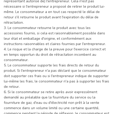
représentant autorisé de) l'entrepreneur. Cela n'est pas
nécessaire si l'entrepreneur a proposé de retirer le produit lui-
même. Le consommateur a en tout cas respecté le délai de
retour s'il retourne le produit avant l'expiration du délai de
rétractation.
3. Le consommateur retourne le produit avec tous les
accessoires fournis, si cela est raisonnablement possible dans
leur état et emballage d'origine, et conformément aux
instructions raisonnables et claires fournies par l'entrepreneur.
4. Le risque et la charge de la preuve pour l'exercice correct et
en temps opportun du droit de rétractation incombent au
consommateur.
5. Le consommateur supporte les frais directs de retour du
produit. Si l'entrepreneur n'a pas déclaré que le consommateur
doit supporter ces frais ou si l'entrepreneur indique de supporter
lui-même les frais, le consommateur n'a pas à supporter les frais
de retour.
6. Si le consommateur se retire après avoir expressément
demandé au préalable que la fourniture du service ou la
fourniture de gaz, d'eau ou d'électricité non prêt à la vente
commence dans un volume limité ou une certaine quantité,
commence pendant la période de réflexion, le consommateur est