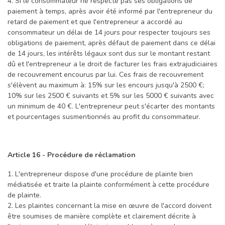
4. Si le consommateur ne respecte pas ses obligations de
paiement à temps, après avoir été informé par l'entrepreneur du
retard de paiement et que l'entrepreneur a accordé au
consommateur un délai de 14 jours pour respecter toujours ses
obligations de paiement, après défaut de paiement dans ce délai
de 14 jours, les intérêts légaux sont dus sur le montant restant
dû et l'entrepreneur a le droit de facturer les frais extrajudiciaires
de recouvrement encourus par lui. Ces frais de recouvrement
s'élèvent au maximum à: 15% sur les encours jusqu'à 2500 €;
10% sur les 2500 € suivants et 5% sur les 5000 € suivants avec
un minimum de 40 €. L'entrepreneur peut s'écarter des montants
et pourcentages susmentionnés au profit du consommateur.
Article 16 - Procédure de réclamation
1. L'entrepreneur dispose d'une procédure de plainte bien
médiatisée et traite la plainte conformément à cette procédure
de plainte.
2. Les plaintes concernant la mise en œuvre de l'accord doivent
être soumises de manière complète et clairement décrite à