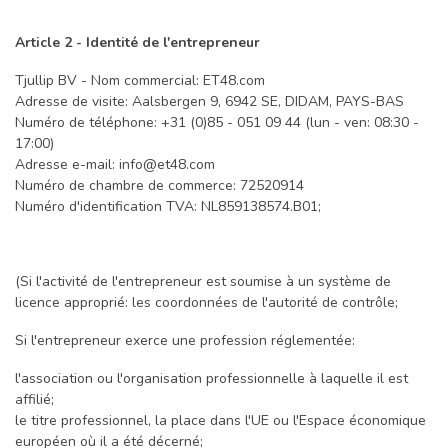
Article 2 - Identité de l'entrepreneur
Tjullip BV - Nom commercial: ET48.com
Adresse de visite: Aalsbergen 9, 6942 SE, DIDAM, PAYS-BAS
Numéro de téléphone: +31 (0)85 - 051 09 44 (lun - ven: 08:30 -
17:00)
Adresse e-mail:
info@et48.com
Numéro de chambre de commerce: 72520914
Numéro d'identification TVA: NL859138574.B01;
(Si l'activité de l'entrepreneur est soumise à un système de
licence approprié: les coordonnées de l'autorité de contrôle;
Si l'entrepreneur exerce une profession réglementée:
l'association ou l'organisation professionnelle à laquelle il est
affilié;
le titre professionnel, la place dans l'UE ou l'Espace économique
européen où il a été décerné;