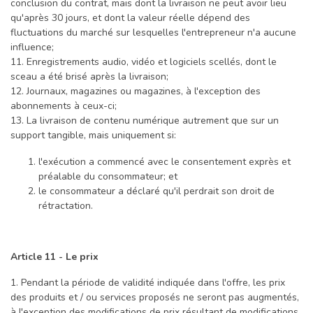
conclusion du contrat, mais dont la livraison ne peut avoir lieu
qu'après 30 jours, et dont la valeur réelle dépend des
fluctuations du marché sur lesquelles l'entrepreneur n'a aucune
influence;
11. Enregistrements audio, vidéo et logiciels scellés, dont le
sceau a été brisé après la livraison;
12. Journaux, magazines ou magazines, à l'exception des
abonnements à ceux-ci;
13. La livraison de contenu numérique autrement que sur un
support tangible, mais uniquement si:
l'exécution a commencé avec le consentement exprès et
préalable du consommateur; et
le consommateur a déclaré qu'il perdrait son droit de
rétractation.
Article 11 - Le prix
1. Pendant la période de validité indiquée dans l'offre, les prix
des produits et / ou services proposés ne seront pas augmentés,
à l'exception des modifications de prix résultant de modifications