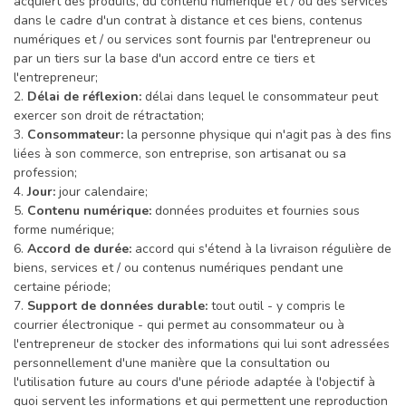
acquiert des produits, du contenu numérique et / ou des services
dans le cadre d'un contrat à distance et ces biens, contenus
numériques et / ou services sont fournis par l'entrepreneur ou
par un tiers sur la base d'un accord entre ce tiers et
l'entrepreneur;
2.
Délai de réflexion:
délai dans lequel le consommateur peut
exercer son droit de rétractation;
3.
Consommateur:
la personne physique qui n'agit pas à des fins
liées à son commerce, son entreprise, son artisanat ou sa
profession;
4.
Jour:
jour calendaire;
5.
Contenu numérique:
données produites et fournies sous
forme numérique;
6.
Accord de durée:
accord qui s'étend à la livraison régulière de
biens, services et / ou contenus numériques pendant une
certaine période;
7.
Support de données durable:
tout outil - y compris le
courrier électronique - qui permet au consommateur ou à
l'entrepreneur de stocker des informations qui lui sont adressées
personnellement d'une manière que la consultation ou
l'utilisation future au cours d'une période adaptée à l'objectif à
quoi servent les informations et qui permettent une reproduction