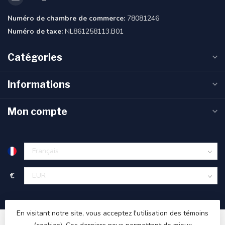
Numéro de chambre de commerce:
78081246
Numéro de taxe:
NL861258113.B01
Catégories
Informations
Mon compte
€
En visitant notre site, vous acceptez l'utilisation des témoins