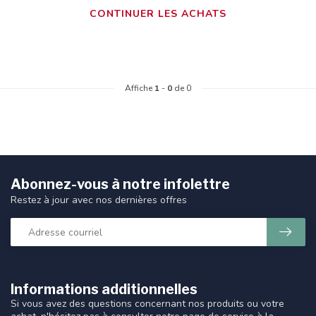
CONTINUER LES ACHATS
Affiche
1
-
0
de 0
Abonnez-vous à notre infolettre
Restez à jour avec nos dernières offres
Informations additionnelles
Si vous avez des questions concernant nos produits ou votre