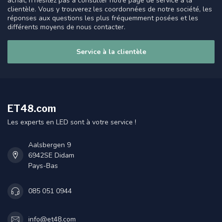
achat, n'hésitez pas à consulter notre page de service à la
clientèle. Vous y trouverez les coordonnées de notre société, les
réponses aux questions les plus fréquemment posées et les
différents moyens de nous contacter.
Service à la clientèle
ET48.com
Les experts en LED sont à votre service !
Aalsbergen 9
6942SE Didam
Pays-Bas
085 051 0944
info@et48.com