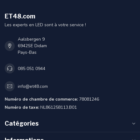
ET48.com
Les experts en LED sont à votre service !
Aalsbergen 9
6942SE Didam
Pays-Bas
085 051 0944
info@et48.com
Numéro de chambre de commerce:
78081246
Numéro de taxe:
NL861258113.B01
Catégories