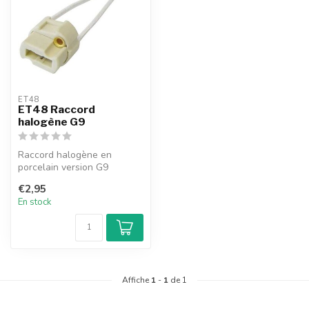
ET48
ET48 Raccord
halogène G9
Raccord halogène en
porcelain version G9
€2,95
En stock
Affiche
1
-
1
de 1