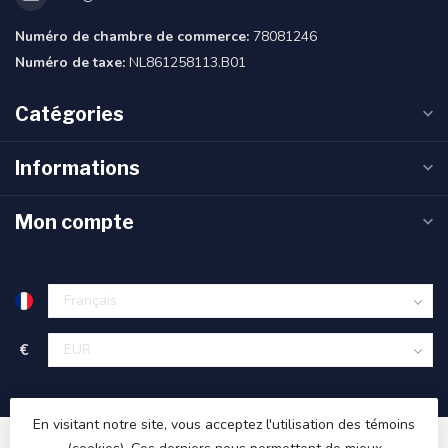
Numéro de chambre de commerce:
78081246
Numéro de taxe:
NL861258113.B01
Catégories
Informations
Mon compte
€
En visitant notre site, vous acceptez l'utilisation des témoins