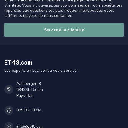
achat, n'hésitez pas à consulter notre page de service à la
clientèle. Vous y trouverez les coordonnées de notre société, les
réponses aux questions les plus fréquemment posées et les
différents moyens de nous contacter.
Service à la clientèle
ET48.com
Les experts en LED sont à votre service !
Aalsbergen 9
6942SE Didam
Pays-Bas
085 051 0944
info@et48.com