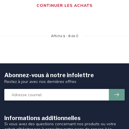
CONTINUER LES ACHATS
Affiche
1
-
0
de 0
Abonnez-vous à notre infolettre
Restez à jour avec nos dernières offres
Informations additionnelles
Si vous avez des questions concernant nos produits ou votre