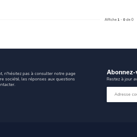
Affiche
1
-
0
de 0
Abonnez-v
t, n'hésitez pas à consulter notre page
Restez à jour a
tre société, les réponses aux questions
ntacter.