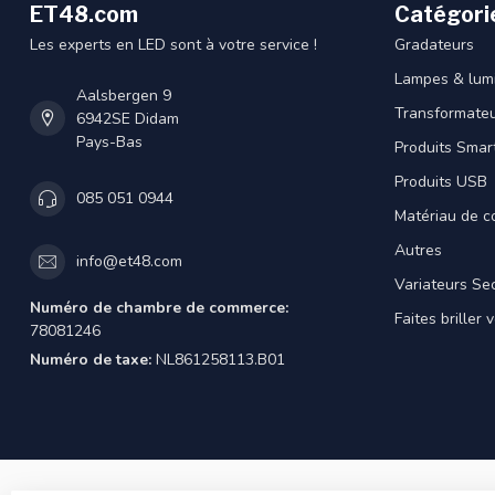
ET48.com
Catégori
Les experts en LED sont à votre service !
Gradateurs
Lampes & lumi
Aalsbergen 9
Transformateu
6942SE Didam
Pays-Bas
Produits Smar
Produits USB
085 051 0944
Matériau de c
Autres
info@et48.com
Variateurs Se
Numéro de chambre de commerce:
Faites briller 
78081246
Numéro de taxe:
NL861258113.B01