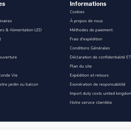
es
Informations
Cookies
naires
À propos de nous
rs & Alimentation LED
Méthodes de paiement
t
Frais d'expédition
Conditions Générales
ouverture
Déclaration de confidentialité 
Plan du site
conde Vie
Expédition et retours
votre jardin ou balcon
Exonération de responsabilité
Import duty costs united kingdom
Notre service clientèle