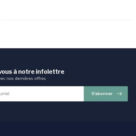
ous à notre infolettre
vec nos dernières offres
S'abonner