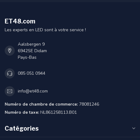
ET48.com
Les experts en LED sont à votre service !
Aalsbergen 9
6942SE Didam
Pays-Bas
085 051 0944
info@et48.com
Numéro de chambre de commerce:
78081246
Numéro de taxe:
NL861258113.B01
Catégories