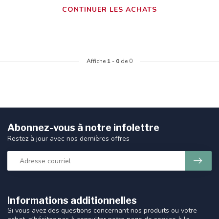
CONTINUER LES ACHATS
Affiche
1
-
0
de 0
Abonnez-vous à notre infolettre
Restez à jour avec nos dernières offres
Informations additionnelles
Si vous avez des questions concernant nos produits ou votre