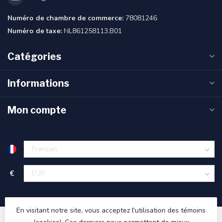
Numéro de chambre de commerce:
78081246
Numéro de taxe:
NL861258113.B01
Catégories
Informations
Mon compte
€
En visitant notre site, vous acceptez l'utilisation des témoins