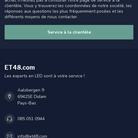
achat, n'hésitez pas à consulter notre page de service à la
clientèle. Vous y trouverez les coordonnées de notre société, les
réponses aux questions les plus fréquemment posées et les
différents moyens de nous contacter.
Service à la clientèle
ET48.com
Les experts en LED sont à votre service !
Aalsbergen 9
6942SE Didam
Pays-Bas
085 051 0944
info@et48.com