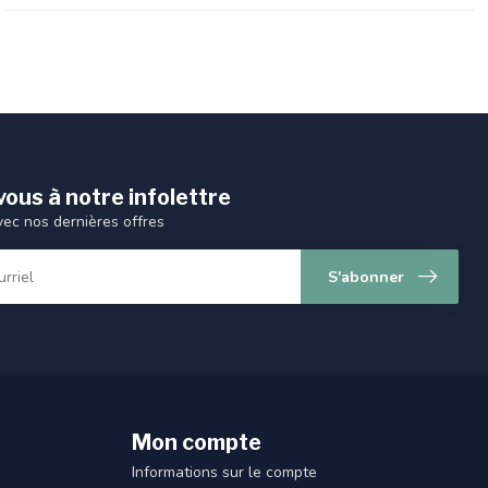
ous à notre infolettre
vec nos dernières offres
S'abonner
Mon compte
Informations sur le compte