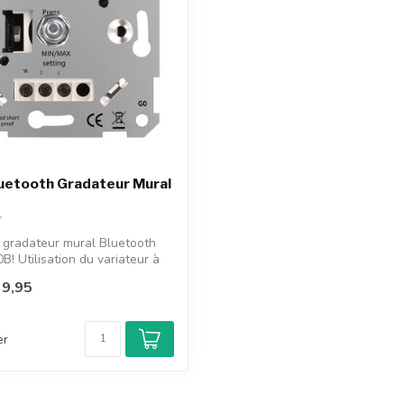
uetooth Gradateur Mural
 gradateur mural Bluetooth
B! Utilisation du variateur à
9,95
er