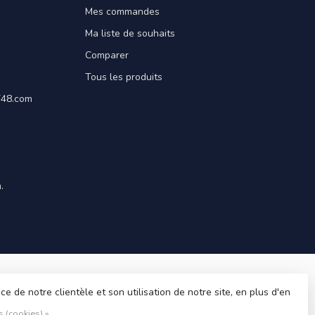
Mes commandes
Ma liste de souhaits
Comparer
Tous les produits
ET48.com
.
 de notre clientèle et son utilisation de notre site, en plus d'en
s (cookies) »