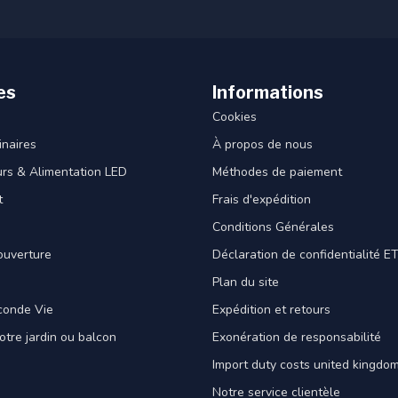
es
Informations
Cookies
naires
À propos de nous
rs & Alimentation LED
Méthodes de paiement
t
Frais d'expédition
Conditions Générales
ouverture
Déclaration de confidentialité 
Plan du site
conde Vie
Expédition et retours
votre jardin ou balcon
Exonération de responsabilité
Import duty costs united kingdom
Notre service clientèle