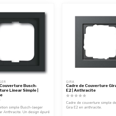
GER
GIRA
 Couverture Busch-
Cadre de Couverture Gir
ture Linear Simple |
E2 | Anthracite
te
Cadre de couverture simple de
nition simple Busch-Jaeger
Gira E2 en anthracite.
ar Anthracite. Un design épuré