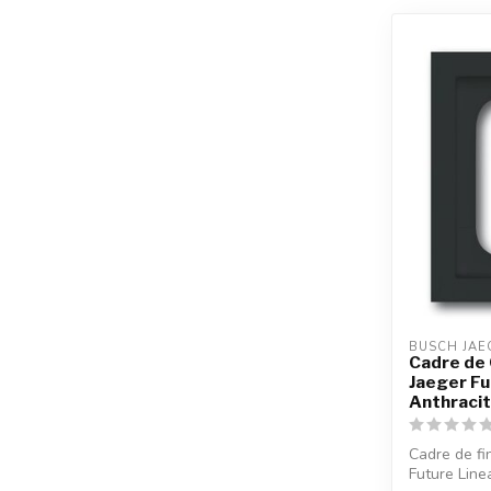
BUSCH JAE
Cadre de
Jaeger Fu
Anthraci
Cadre de fi
Future Line