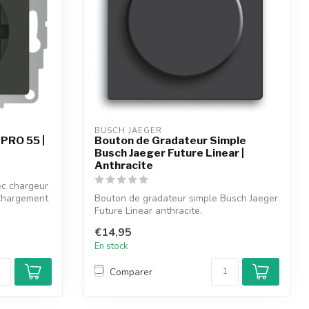
BUSCH JAEGER
 PRO 55 |
Bouton de Gradateur Simple
Busch Jaeger Future Linear |
Anthracite
ec chargeur
 Chargement
Bouton de gradateur simple Busch Jaeger
Future Linear anthracite.
€14,95
En stock
Comparer