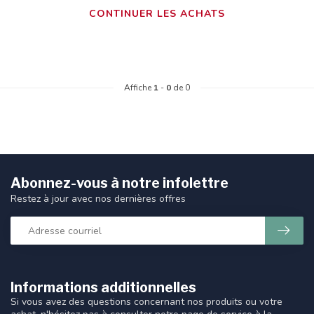
CONTINUER LES ACHATS
Affiche
1
-
0
de 0
Abonnez-vous à notre infolettre
Restez à jour avec nos dernières offres
Informations additionnelles
Si vous avez des questions concernant nos produits ou votre