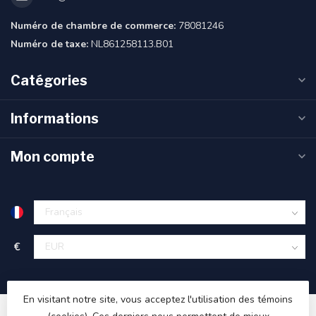
Numéro de chambre de commerce:
78081246
Numéro de taxe:
NL861258113.B01
Catégories
Informations
Mon compte
€
En visitant notre site, vous acceptez l'utilisation des témoins