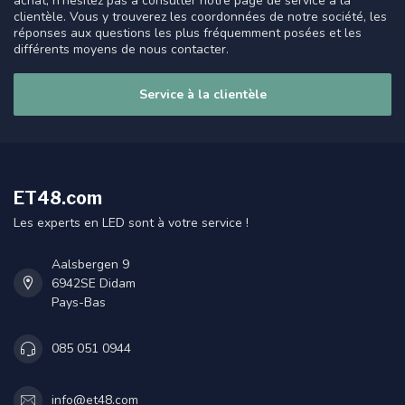
achat, n'hésitez pas à consulter notre page de service à la
clientèle. Vous y trouverez les coordonnées de notre société, les
réponses aux questions les plus fréquemment posées et les
différents moyens de nous contacter.
Service à la clientèle
ET48.com
Les experts en LED sont à votre service !
Aalsbergen 9
6942SE Didam
Pays-Bas
085 051 0944
info@et48.com