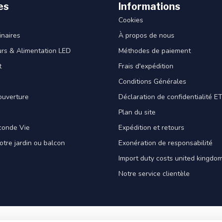
es
Informations
Cookies
naires
À propos de nous
rs & Alimentation LED
Méthodes de paiement
t
Frais d'expédition
Conditions Générales
ouverture
Déclaration de confidentialité 
Plan du site
conde Vie
Expédition et retours
votre jardin ou balcon
Exonération de responsabilité
Import duty costs united kingdom
Notre service clientèle