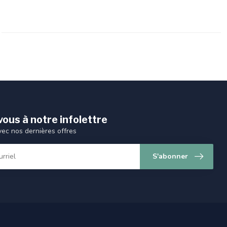
ous à notre infolettre
vec nos dernières offres
S'abonner