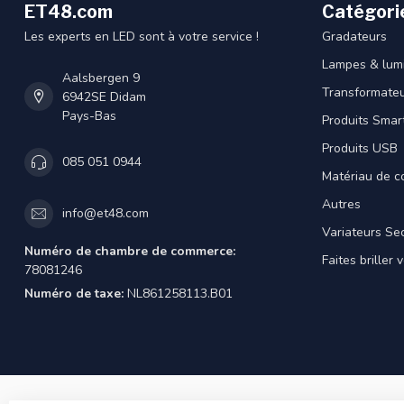
ET48.com
Catégori
Les experts en LED sont à votre service !
Gradateurs
Lampes & lumi
Aalsbergen 9
Transformateu
6942SE Didam
Pays-Bas
Produits Smar
Produits USB
085 051 0944
Matériau de c
Autres
info@et48.com
Variateurs Se
Numéro de chambre de commerce:
Faites briller 
78081246
Numéro de taxe:
NL861258113.B01