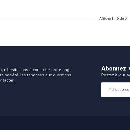
Affiche
1
-
0
de 0
Abonnez-v
t, n'hésitez pas à consulter notre page
Restez à jour a
tre société, les réponses aux questions
ntacter.