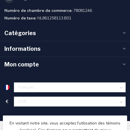
Numéro de chambre de commerce:
78081246
Numéro de taxe:
NL861258113.B01
Catégories
Informations
Mon compte
€
En visitant notre site, vous acceptez l'utilisation des témoins