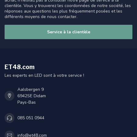
achat, n'hésitez pas à consulter notre page de service à la
clientèle. Vous y trouverez les coordonnées de notre société, les
réponses aux questions les plus fréquemment posées et les
différents moyens de nous contacter.
Service à la clientèle
ET48.com
Les experts en LED sont à votre service !
Aalsbergen 9
6942SE Didam
Pays-Bas
085 051 0944
info@et48.com