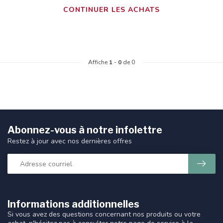
CONTINUER LES ACHATS
Affiche
1
-
0
de 0
Abonnez-vous à notre infolettre
Restez à jour avec nos dernières offres
Informations additionnelles
Si vous avez des questions concernant nos produits ou votre