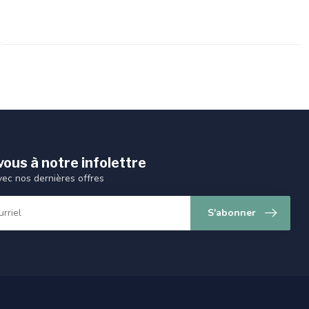
ous à notre infolettre
vec nos dernières offres
S'abonner