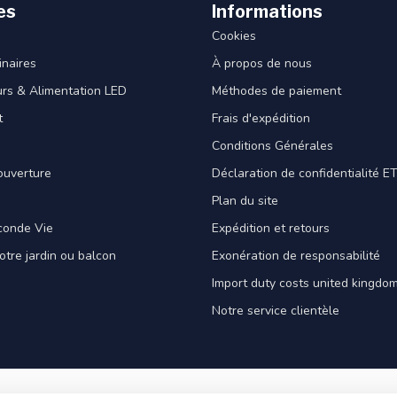
es
Informations
Cookies
naires
À propos de nous
rs & Alimentation LED
Méthodes de paiement
t
Frais d'expédition
Conditions Générales
ouverture
Déclaration de confidentialité 
Plan du site
conde Vie
Expédition et retours
votre jardin ou balcon
Exonération de responsabilité
Import duty costs united kingdom
Notre service clientèle