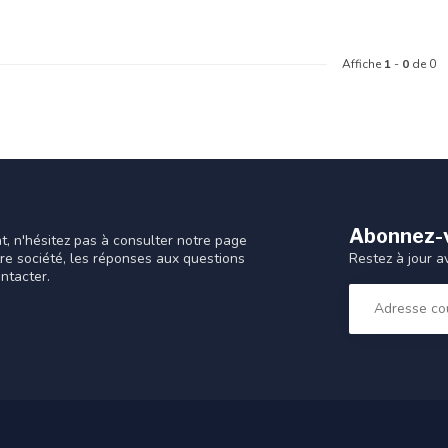
Affiche
1
-
0
de 0
Abonnez-v
t, n'hésitez pas à consulter notre page
Restez à jour a
tre société, les réponses aux questions
ntacter.