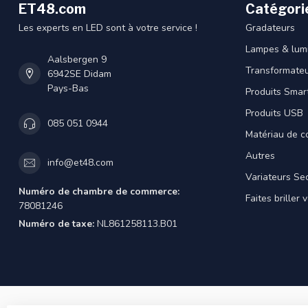
ET48.com
Catégori
Les experts en LED sont à votre service !
Gradateurs
Lampes & lumi
Aalsbergen 9
Transformateu
6942SE Didam
Pays-Bas
Produits Smar
Produits USB
085 051 0944
Matériau de c
Autres
info@et48.com
Variateurs Se
Numéro de chambre de commerce:
Faites briller 
78081246
Numéro de taxe:
NL861258113.B01