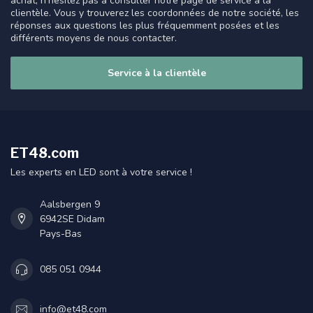
achat, n'hésitez pas à consulter notre page de service à la
clientèle. Vous y trouverez les coordonnées de notre société, les
réponses aux questions les plus fréquemment posées et les
différents moyens de nous contacter.
Service à la clientèle
ET48.com
Les experts en LED sont à votre service !
Aalsbergen 9
6942SE Didam
Pays-Bas
085 051 0944
info@et48.com