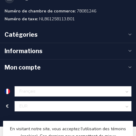
Numéro de chambre de commerce:
78081246
Numéro de taxe:
NL861258113.B01
Catégories
Informations
Mon compte
€
En visitant notre site, vous acceptez l'utilisation des témoins