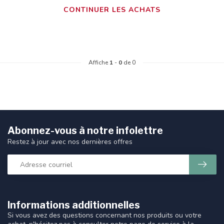
CONTINUER LES ACHATS
Affiche
1
-
0
de 0
Abonnez-vous à notre infolettre
Restez à jour avec nos dernières offres
Informations additionnelles
Si vous avez des questions concernant nos produits ou votre