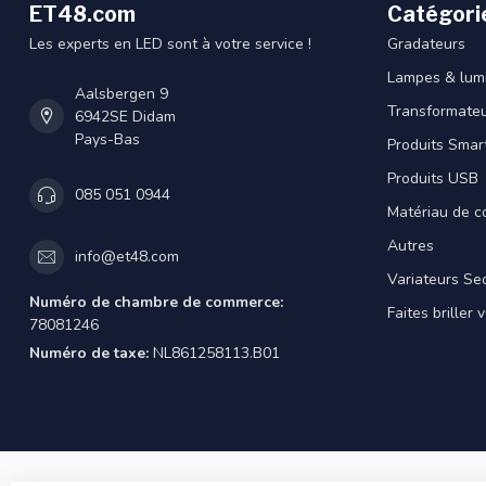
ET48.com
Catégori
Les experts en LED sont à votre service !
Gradateurs
Lampes & lumi
Aalsbergen 9
Transformateu
6942SE Didam
Pays-Bas
Produits Smar
Produits USB
085 051 0944
Matériau de c
Autres
info@et48.com
Variateurs Se
Numéro de chambre de commerce:
Faites briller 
78081246
Numéro de taxe:
NL861258113.B01