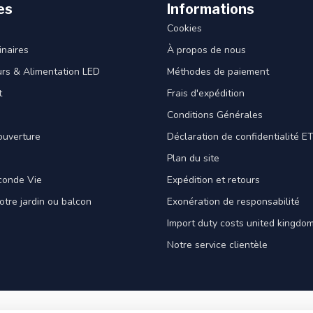
es
Informations
Cookies
naires
À propos de nous
rs & Alimentation LED
Méthodes de paiement
t
Frais d'expédition
Conditions Générales
ouverture
Déclaration de confidentialité 
Plan du site
conde Vie
Expédition et retours
votre jardin ou balcon
Exonération de responsabilité
Import duty costs united kingdom
Notre service clientèle