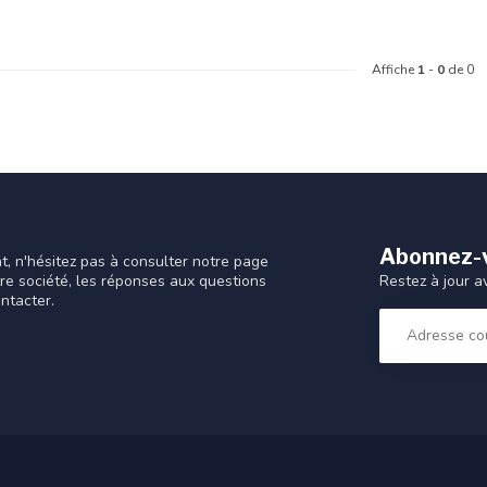
Affiche
1
-
0
de 0
Abonnez-v
t, n'hésitez pas à consulter notre page
Restez à jour a
tre société, les réponses aux questions
ntacter.