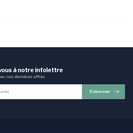
ous à notre infolettre
vec nos dernières offres
S'abonner