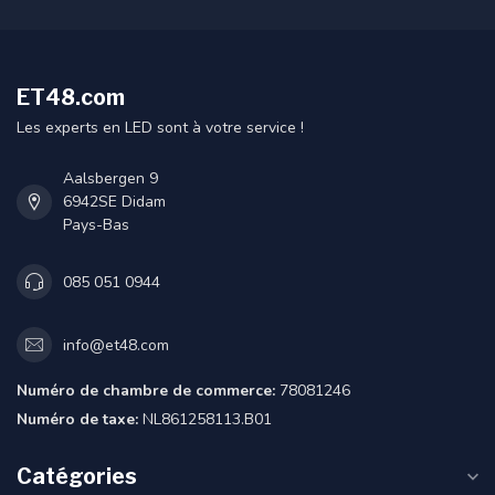
ET48.com
Les experts en LED sont à votre service !
Aalsbergen 9
6942SE Didam
Pays-Bas
085 051 0944
info@et48.com
Numéro de chambre de commerce:
78081246
Numéro de taxe:
NL861258113.B01
Catégories