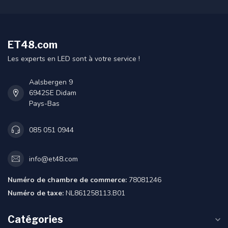
ET48.com
Les experts en LED sont à votre service !
Aalsbergen 9
6942SE Didam
Pays-Bas
085 051 0944
info@et48.com
Numéro de chambre de commerce:
78081246
Numéro de taxe:
NL861258113.B01
Catégories