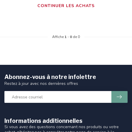
CONTINUER LES ACHATS
Affiche
1
-
0
de 0
Abonnez-vous à notre infolettre
Restez à jour avec nos dernières offres
Informations additionnelles
Si vous avez des questions concernant nos produits ou votre