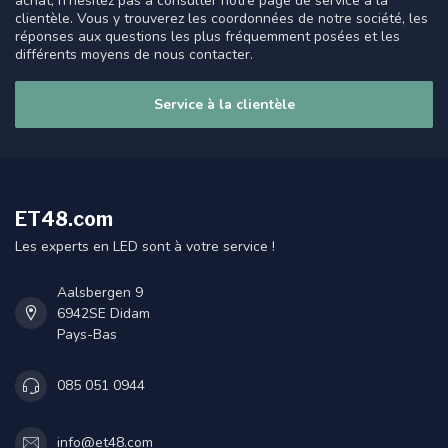
achat, n'hésitez pas à consulter notre page de service à la
clientèle. Vous y trouverez les coordonnées de notre société, les
réponses aux questions les plus fréquemment posées et les
différents moyens de nous contacter.
Service à la clientèle
ET48.com
Les experts en LED sont à votre service !
Aalsbergen 9
6942SE Didam
Pays-Bas
085 051 0944
info@et48.com