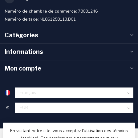
Numéro de chambre de commerce:
78081246
Numéro de taxe:
NL861258113.B01
Catégories
Informations
Mon compte
€
En visitant notre site, vous acceptez l'utilisation des témoins