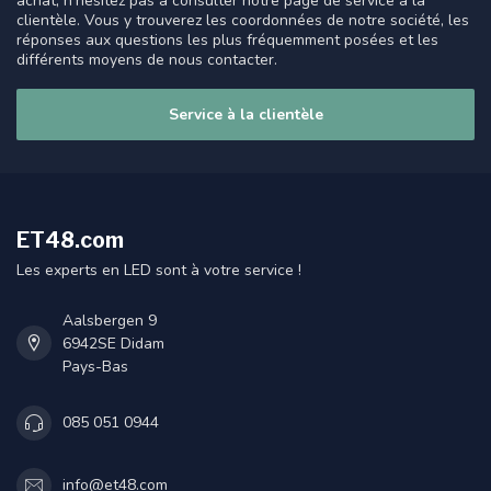
achat, n'hésitez pas à consulter notre page de service à la
clientèle. Vous y trouverez les coordonnées de notre société, les
réponses aux questions les plus fréquemment posées et les
différents moyens de nous contacter.
Service à la clientèle
ET48.com
Les experts en LED sont à votre service !
Aalsbergen 9
6942SE Didam
Pays-Bas
085 051 0944
info@et48.com