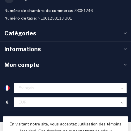
Numéro de chambre de commerce:
78081246
Numéro de taxe:
NL861258113.B01
Catégories
Informations
Mon compte
€
En visitant notre site, vous acceptez l'utilisation des témoins