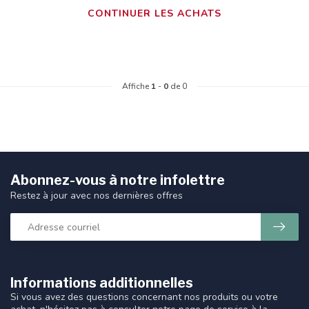
CONTINUER LES ACHATS
Affiche
1
-
0
de 0
Abonnez-vous à notre infolettre
Restez à jour avec nos dernières offres
Informations additionnelles
Si vous avez des questions concernant nos produits ou votre