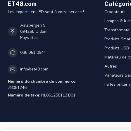
ET48.com
Catégori
Les experts en LED sont à votre service !
Gradateurs
Lampes & lumi
Aalsbergen 9
Transformateu
6942SE Didam
Pays-Bas
Produits Smar
Produits USB
085 051 0944
Matériau de c
Autres
info@et48.com
Variateurs Se
Numéro de chambre de commerce:
Faites briller 
78081246
Numéro de taxe:
NL861258113.B01