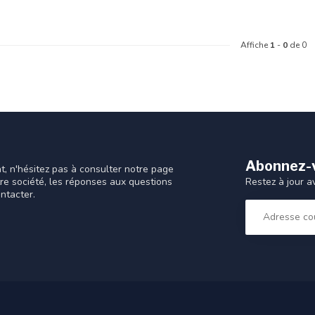
Affiche
1
-
0
de 0
Abonnez-v
t, n'hésitez pas à consulter notre page
Restez à jour a
tre société, les réponses aux questions
ntacter.