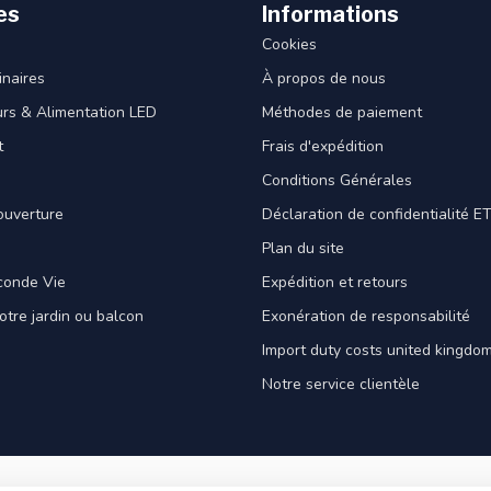
es
Informations
Cookies
naires
À propos de nous
rs & Alimentation LED
Méthodes de paiement
t
Frais d'expédition
Conditions Générales
ouverture
Déclaration de confidentialité 
Plan du site
conde Vie
Expédition et retours
votre jardin ou balcon
Exonération de responsabilité
Import duty costs united kingdom
Notre service clientèle