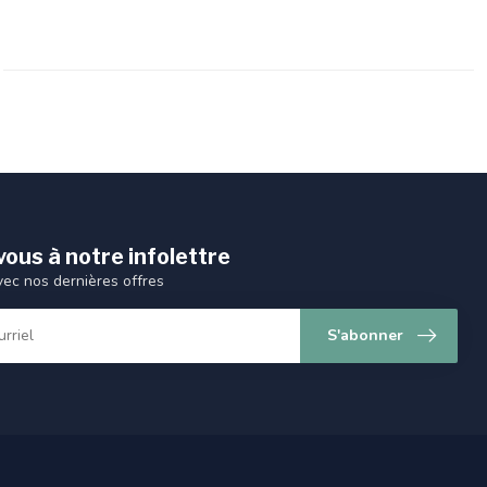
ous à notre infolettre
vec nos dernières offres
S'abonner