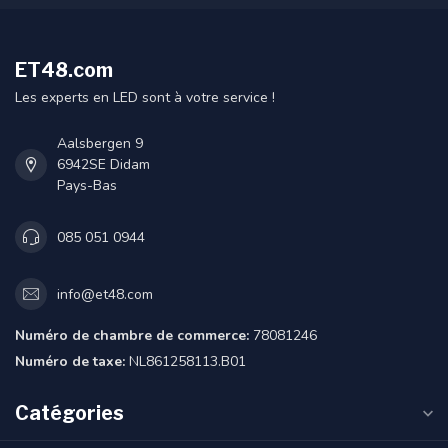
ET48.com
Les experts en LED sont à votre service !
Aalsbergen 9
6942SE Didam
Pays-Bas
085 051 0944
info@et48.com
Numéro de chambre de commerce:
78081246
Numéro de taxe:
NL861258113.B01
Catégories